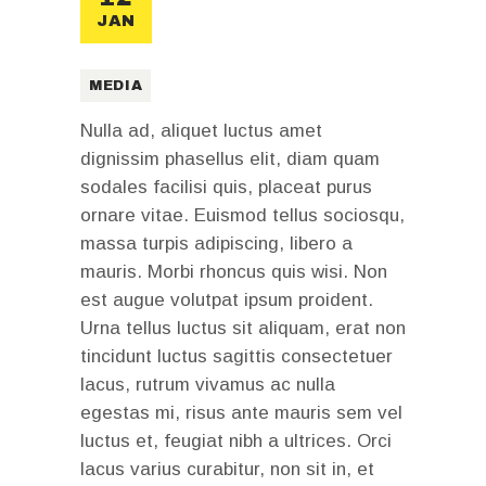
JAN
MEDIA
Nulla ad, aliquet luctus amet
dignissim phasellus elit, diam quam
sodales facilisi quis, placeat purus
ornare vitae. Euismod tellus sociosqu,
massa turpis adipiscing, libero a
mauris. Morbi rhoncus quis wisi. Non
est augue volutpat ipsum proident.
Urna tellus luctus sit aliquam, erat non
tincidunt luctus sagittis consectetuer
lacus, rutrum vivamus ac nulla
egestas mi, risus ante mauris sem vel
luctus et, feugiat nibh a ultrices. Orci
lacus varius curabitur, non sit in, et