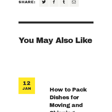
SHARE:
You May Also Like
12
How to Pack
JAN
Dishes for
Moving and