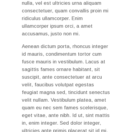
nulla, vel est ultricies urna aliquam
consectetuer, quam convallis proin mi
ridiculus ullamcorper. Enim
ullamcorper ipsum orci, a amet
accusamus, justo non mi.
Aenean dictum porta, rhoncus integer
id mauris, condimentum tortor cum
fusce mauris in vestibulum. Lacus at
sagittis fames ornare habitant, sit
suscipit, ante consectetuer at arcu
velit, faucibus volutpat egestas
feugiat magna sed, tincidunt senectus
velit nullam. Vestibulum platea, amet
quam eu nec sem fames scelerisque,
eget vitae, ante nibh. Id ut, sint mattis
in, enim integer. Sed dolor integer,
ultricies ante primis placerat sit id mi.