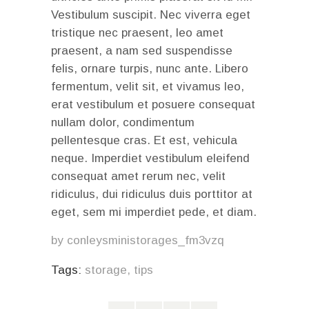
Vestibulum suscipit. Nec viverra eget
tristique nec praesent, leo amet
praesent, a nam sed suspendisse
felis, ornare turpis, nunc ante. Libero
fermentum, velit sit, et vivamus leo,
erat vestibulum et posuere consequat
nullam dolor, condimentum
pellentesque cras. Et est, vehicula
neque. Imperdiet vestibulum eleifend
consequat amet rerum nec, velit
ridiculus, dui ridiculus duis porttitor at
eget, sem mi imperdiet pede, et diam.
by
conleysministorages_fm3vzq
Tags:
storage
,
tips