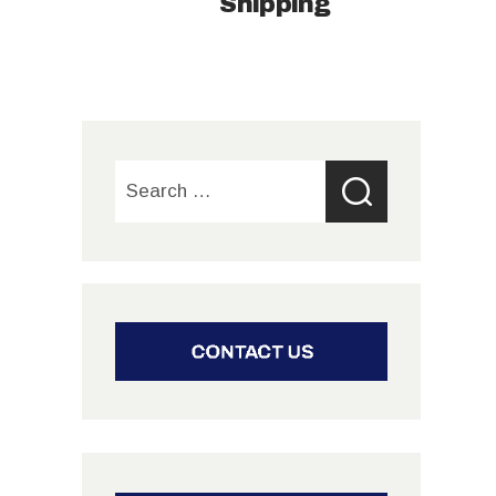
Shipping
Search
for: